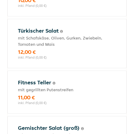
10,00 €
inkl. Pfand (0,00 €)
Türkischer Salat
mit Schafskäse, Oliven, Gurken, Zwiebeln,
Tomaten und Mais
12,00 €
inkl. Pfand (0,00 €)
Fitness Teller
mit gegrillten Putenstreifen
11,00 €
inkl. Pfand (0,00 €)
Gemischter Salat (groß)