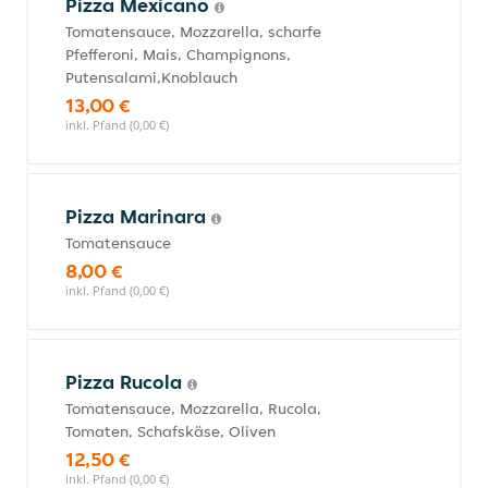
Pizza Mexicano
Tomatensauce, Mozzarella, scharfe
Pfefferoni, Mais, Champignons,
Putensalami,Knoblauch
13,00 €
inkl. Pfand (0,00 €)
Pizza Marinara
Tomatensauce
8,00 €
inkl. Pfand (0,00 €)
Pizza Rucola
Tomatensauce, Mozzarella, Rucola,
Tomaten, Schafskäse, Oliven
12,50 €
inkl. Pfand (0,00 €)