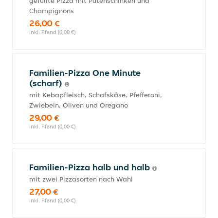
gefüllte Pizza mit Putenschinken und
Champignons
26,00 €
inkl. Pfand (0,00 €)
Familien-Pizza One Minute
(scharf)
mit Kebapfleisch, Schafskäse, Pfefferoni,
Zwiebeln, Oliven und Oregano
29,00 €
inkl. Pfand (0,00 €)
Familien-Pizza halb und halb
mit zwei Pizzasorten nach Wahl
27,00 €
inkl. Pfand (0,00 €)