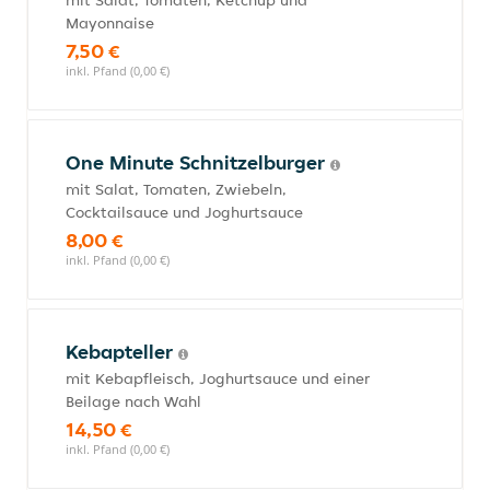
mit Salat, Tomaten, Ketchup und
Mayonnaise
7,50 €
inkl. Pfand (0,00 €)
One Minute Schnitzelburger
mit Salat, Tomaten, Zwiebeln,
Cocktailsauce und Joghurtsauce
8,00 €
inkl. Pfand (0,00 €)
Kebapteller
mit Kebapfleisch, Joghurtsauce und einer
Beilage nach Wahl
14,50 €
inkl. Pfand (0,00 €)