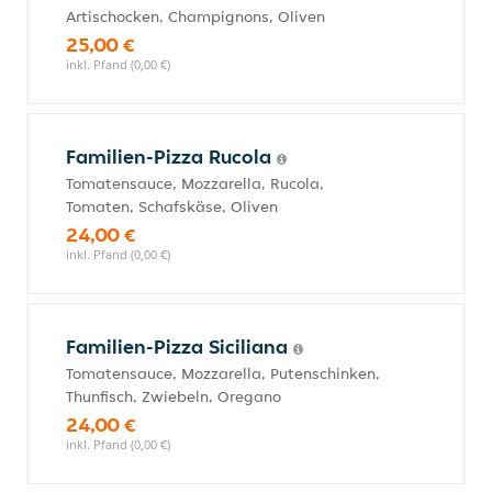
Artischocken, Champignons, Oliven
25,00 €
inkl. Pfand (0,00 €)
Familien-Pizza Rucola
Tomatensauce, Mozzarella, Rucola,
Tomaten, Schafskäse, Oliven
24,00 €
inkl. Pfand (0,00 €)
Familien-Pizza Siciliana
Tomatensauce, Mozzarella, Putenschinken,
Thunfisch, Zwiebeln, Oregano
24,00 €
inkl. Pfand (0,00 €)