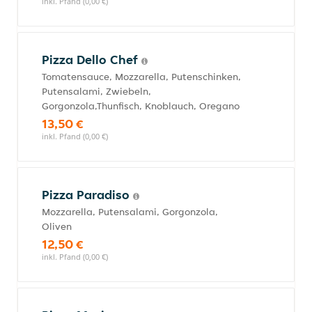
inkl. Pfand (0,00 €)
Pizza Dello Chef
Tomatensauce, Mozzarella, Putenschinken,
Putensalami, Zwiebeln,
Gorgonzola,Thunfisch, Knoblauch, Oregano
13,50 €
inkl. Pfand (0,00 €)
Pizza Paradiso
Mozzarella, Putensalami, Gorgonzola,
Oliven
12,50 €
inkl. Pfand (0,00 €)