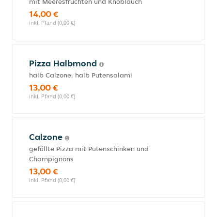
mit Meeresfrüchten und Knoblauch
14,00 €
inkl. Pfand (0,00 €)
Pizza Halbmond
halb Calzone, halb Putensalami
13,00 €
inkl. Pfand (0,00 €)
Calzone
gefüllte Pizza mit Putenschinken und
Champignons
13,00 €
inkl. Pfand (0,00 €)