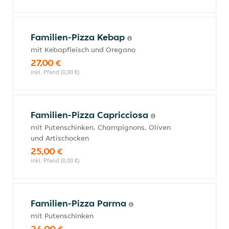
Familien-Pizza Kebap
mit Kebapfleisch und Oregano
27,00 €
inkl. Pfand (0,00 €)
Familien-Pizza Capricciosa
mit Putenschinken, Champignons, Oliven
und Artischocken
25,00 €
inkl. Pfand (0,00 €)
Familien-Pizza Parma
mit Putenschinken
24,00 €