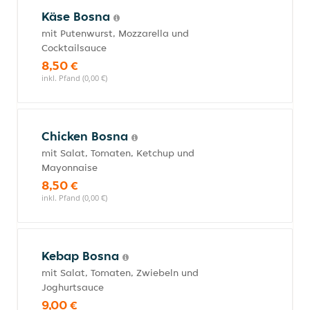
Käse Bosna
mit Putenwurst, Mozzarella und
Cocktailsauce
8,50 €
inkl. Pfand (0,00 €)
Chicken Bosna
mit Salat, Tomaten, Ketchup und
Mayonnaise
8,50 €
inkl. Pfand (0,00 €)
Kebap Bosna
mit Salat, Tomaten, Zwiebeln und
Joghurtsauce
9,00 €