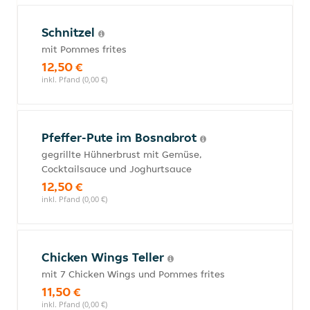
Schnitzel
mit Pommes frites
12,50 €
inkl. Pfand (0,00 €)
Pfeffer-Pute im Bosnabrot
gegrillte Hühnerbrust mit Gemüse,
Cocktailsauce und Joghurtsauce
12,50 €
inkl. Pfand (0,00 €)
Chicken Wings Teller
mit 7 Chicken Wings und Pommes frites
11,50 €
inkl. Pfand (0,00 €)