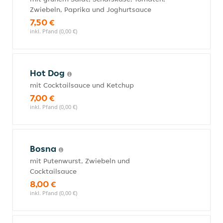
Zwiebeln, Paprika und Joghurtsauce
7,50 €
inkl. Pfand (0,00 €)
Hot Dog
mit Cocktailsauce und Ketchup
7,00 €
inkl. Pfand (0,00 €)
Bosna
mit Putenwurst, Zwiebeln und
Cocktailsauce
8,00 €
inkl. Pfand (0,00 €)