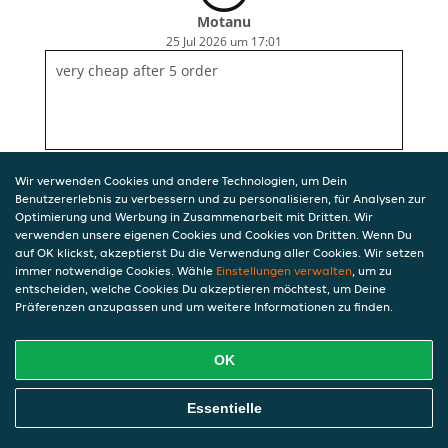
Motanu
25 Jul 2026 um 17:01
very cheap after 5 order
Wir verwenden Cookies und andere Technologien, um Dein
Benutzererlebnis zu verbessern und zu personalisieren, für Analysen zur
Optimierung und Werbung in Zusammenarbeit mit Dritten. Wir
verwenden unsere eigenen Cookies und Cookies von Dritten. Wenn Du
auf OK klickst, akzeptierst Du die Verwendung aller Cookies. Wir setzen
immer notwendige Cookies. Wähle
Einstellungen verwalten
, um zu
entscheiden, welche Cookies Du akzeptieren möchtest, um Deine
Präferenzen anzupassen und um weitere Informationen zu finden.
OK
Essentielle